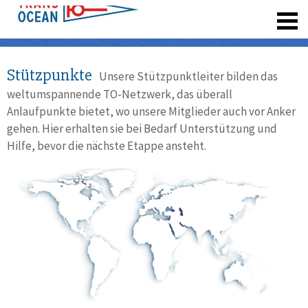
registrieren
Stützpunkte
Unsere Stützpunktleiter bilden das
weltumspannende TO-Netzwerk, das überall
Anlaufpunkte bietet, wo unsere Mitglieder auch vor Anker
gehen. Hier erhalten sie bei Bedarf Unterstützung und
Hilfe, bevor die nächste Etappe ansteht.