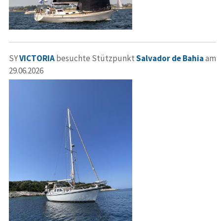
SY
VICTORIA
besuchte Stützpunkt
Salvador de Bahia
am
29.06.2026