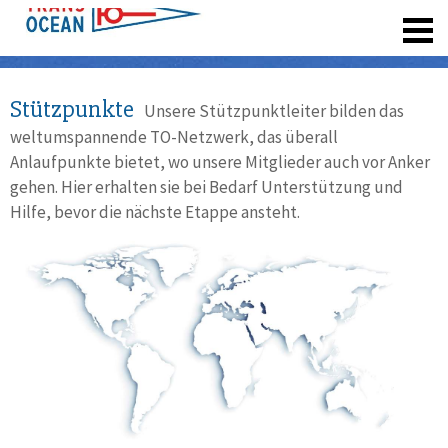
registrieren
Stützpunkte
Unsere Stützpunktleiter bilden das
weltumspannende TO-Netzwerk, das überall
Anlaufpunkte bietet, wo unsere Mitglieder auch vor Anker
gehen. Hier erhalten sie bei Bedarf Unterstützung und
Hilfe, bevor die nächste Etappe ansteht.