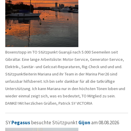
Boxenstopp im TO Stützpunkt Guarujá nach 5.000 Seemeilen seit
Gibraltar. Eine lange Arbeitsliste: Motor-Service, Generator-Service,
Elektrik-, Sanitär- und Gelcoat-Reparaturen, Rig-Check und und und.
Stützpunktleiterin Mariana und ihr Team in der Marina Pier26 sind
unfassbar hilfsbereit. Ich bin sehr dankbar für all die tatkräftige
Unterstützung. Ich kann Mariana nur in den höchsten Tönen loben und
wieder einmal zeigt sich, was es bedeutet, TO Mitglied zu sein.
DANKE! Mit herzlichen Grüßen, Patrick SY VICTORIA
SY
Pegasus
besuchte Stützpunkt
Gijon
am 08.08.2026