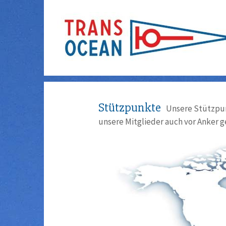
Stützpunkte
Unsere Stützpun
unsere Mitglieder auch vor Anker g