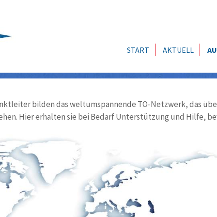
START
AKTUELL
AU
ktleiter bilden das weltumspannende TO-Netzwerk, das über
ehen. Hier erhalten sie bei Bedarf Unterstützung und Hilfe, be