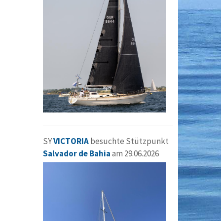
SY
VICTORIA
besuchte Stützpunkt
Salvador de Bahia
am 29.06.2026