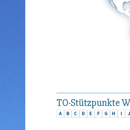
TO-Stützpunkte W
A
B
C
D
E
F
G
H
I