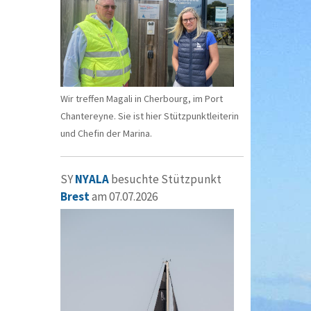
Wir treffen Magali in Cherbourg, im Port
Chantereyne. Sie ist hier Stützpunktleiterin
und Chefin der Marina.
SY
NYALA
besuchte Stützpunkt
Brest
am 07.07.2026