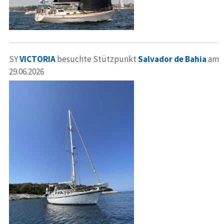
SY
VICTORIA
besuchte Stützpunkt
Salvador de Bahia
am
29.06.2026