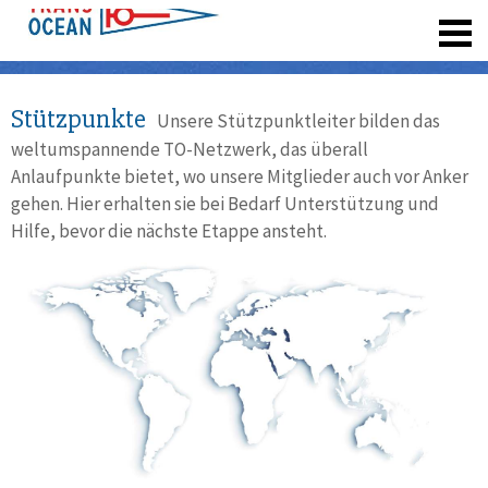
registrieren
Stützpunkte
Unsere Stützpunktleiter bilden das
weltumspannende TO-Netzwerk, das überall
Anlaufpunkte bietet, wo unsere Mitglieder auch vor Anker
gehen. Hier erhalten sie bei Bedarf Unterstützung und
Hilfe, bevor die nächste Etappe ansteht.