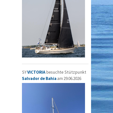
SY
VICTORIA
besuchte Stützpunkt
Salvador de Bahia
am 29.06.2026