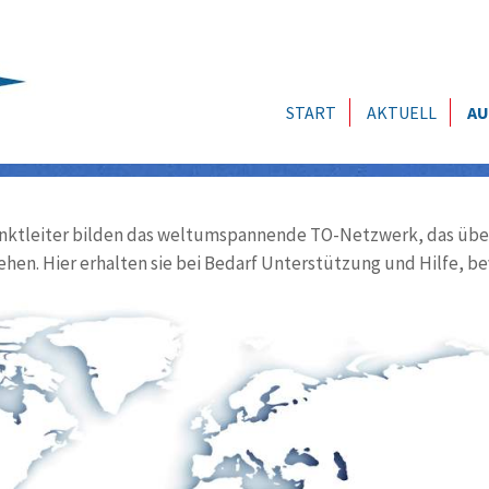
START
AKTUELL
AU
ktleiter bilden das weltumspannende TO-Netzwerk, das über
ehen. Hier erhalten sie bei Bedarf Unterstützung und Hilfe, be