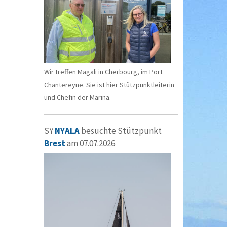
Wir treffen Magali in Cherbourg, im Port
Chantereyne. Sie ist hier Stützpunktleiterin
und Chefin der Marina.
SY
NYALA
besuchte Stützpunkt
Brest
am 07.07.2026