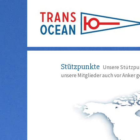
Stützpunkte
Unsere Stützpun
unsere Mitglieder auch vor Anker g