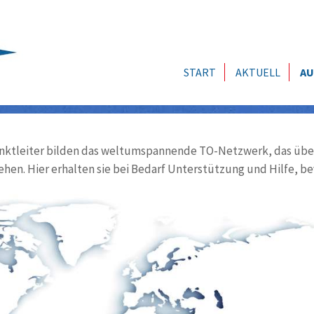
START
AKTUELL
AU
ktleiter bilden das weltumspannende TO-Netzwerk, das über
ehen. Hier erhalten sie bei Bedarf Unterstützung und Hilfe, be