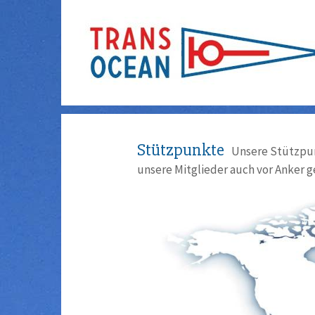
Stützpunkte
Unsere Stützpun
unsere Mitglieder auch vor Anker g