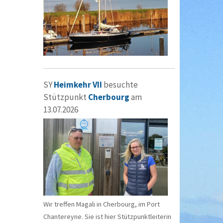
SY
Heimkehr VII
besuchte
Stützpunkt
Cherbourg
am
13.07.2026
Wir treffen Magali in Cherbourg, im Port
Chantereyne. Sie ist hier Stützpunktleiterin