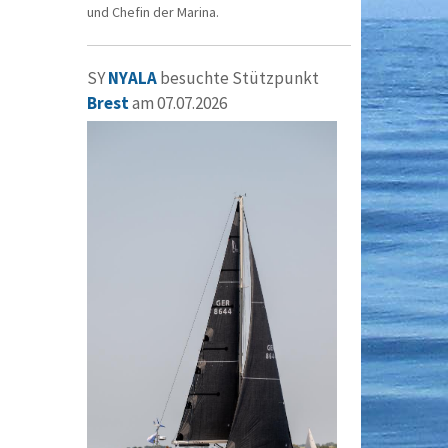
und Chefin der Marina.
SY
NYALA
besuchte Stützpunkt
Brest
am 07.07.2026