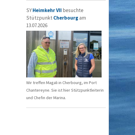
SY
Heimkehr VII
besuchte
Stützpunkt
Cherbourg
am
13.07.2026
Wir treffen Magali in Cherbourg, im Port
Chantereyne. Sie ist hier Stützpunktleiterin
und Chefin der Marina.