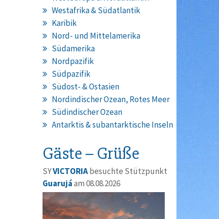
Westafrika & Südatlantik
Karibik
Nord- und Mittelamerika
Südamerika
Nordpazifik
Südpazifik
Südost- & Ostasien
Nordindischer Ozean, Rotes Meer
Südindischer Ozean
Antarktis & subantarktische Inseln
Gäste – Grüße
SY
VICTORIA
besuchte Stützpunkt
Guarujá
am 08.08.2026