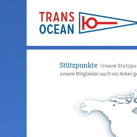
Stützpunkte
Unsere Stützpun
unsere Mitglieder auch vor Anker g