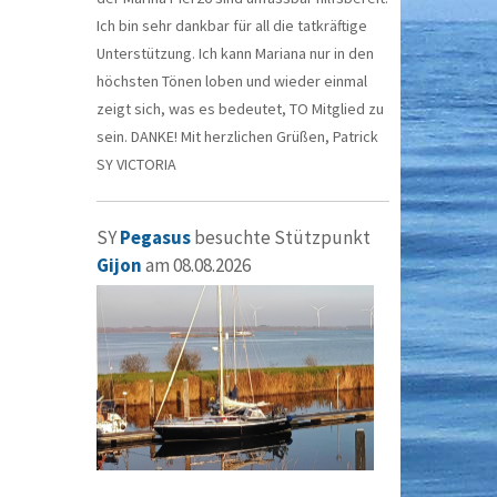
Ich bin sehr dankbar für all die tatkräftige
Unterstützung. Ich kann Mariana nur in den
höchsten Tönen loben und wieder einmal
zeigt sich, was es bedeutet, TO Mitglied zu
sein. DANKE! Mit herzlichen Grüßen, Patrick
SY VICTORIA
SY
Pegasus
besuchte Stützpunkt
Gijon
am 08.08.2026