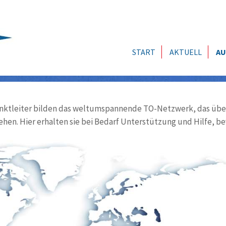
START
AKTUELL
AU
ktleiter bilden das weltumspannende TO-Netzwerk, das über
ehen. Hier erhalten sie bei Bedarf Unterstützung und Hilfe, be