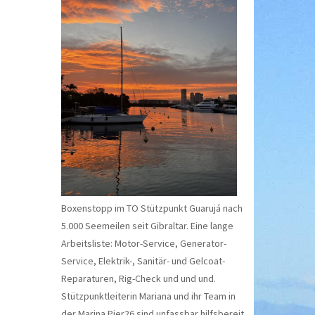
Boxenstopp im TO Stützpunkt Guarujá nach
5.000 Seemeilen seit Gibraltar. Eine lange
Arbeitsliste: Motor-Service, Generator-
Service, Elektrik-, Sanitär- und Gelcoat-
Reparaturen, Rig-Check und und und.
Stützpunktleiterin Mariana und ihr Team in
der Marina Pier26 sind unfassbar hilfsbereit.