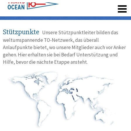
registrieren
Stützpunkte
Unsere Stützpunktleiter bilden das
weltumspannende TO-Netzwerk, das überall
Anlaufpunkte bietet, wo unsere Mitglieder auch vor Anker
gehen. Hier erhalten sie bei Bedarf Unterstützung und
Hilfe, bevor die nächste Etappe ansteht.