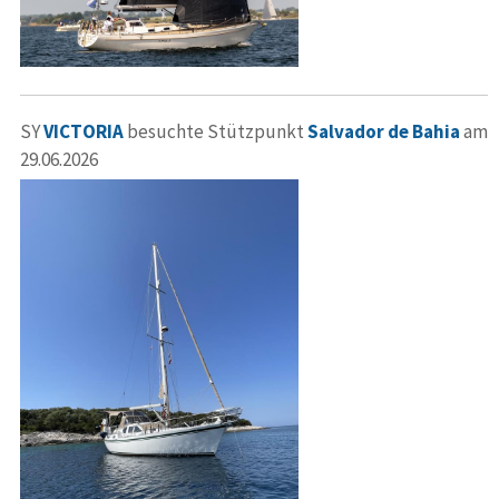
SY
VICTORIA
besuchte Stützpunkt
Salvador de Bahia
am
29.06.2026