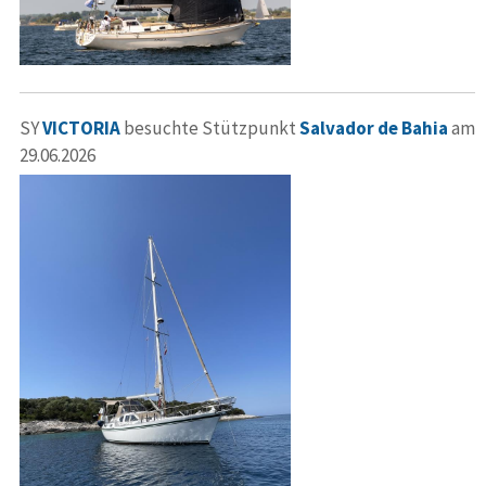
SY
VICTORIA
besuchte Stützpunkt
Salvador de Bahia
am
29.06.2026