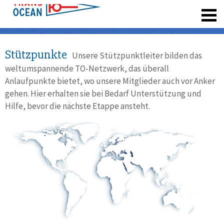
registrieren
Stützpunkte
Unsere Stützpunktleiter bilden das
weltumspannende TO-Netzwerk, das überall
Anlaufpunkte bietet, wo unsere Mitglieder auch vor Anker
gehen. Hier erhalten sie bei Bedarf Unterstützung und
Hilfe, bevor die nächste Etappe ansteht.