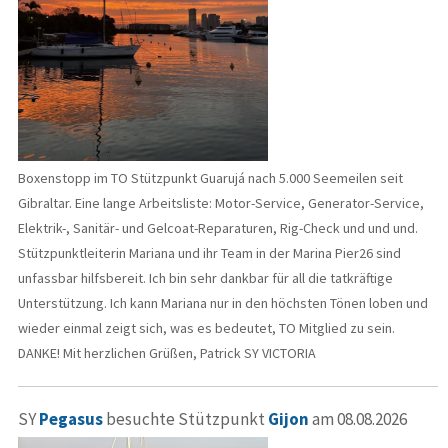
Boxenstopp im TO Stützpunkt Guarujá nach 5.000 Seemeilen seit
Gibraltar. Eine lange Arbeitsliste: Motor-Service, Generator-Service,
Elektrik-, Sanitär- und Gelcoat-Reparaturen, Rig-Check und und und.
Stützpunktleiterin Mariana und ihr Team in der Marina Pier26 sind
unfassbar hilfsbereit. Ich bin sehr dankbar für all die tatkräftige
Unterstützung. Ich kann Mariana nur in den höchsten Tönen loben und
wieder einmal zeigt sich, was es bedeutet, TO Mitglied zu sein.
DANKE! Mit herzlichen Grüßen, Patrick SY VICTORIA
SY
Pegasus
besuchte Stützpunkt
Gijon
am 08.08.2026