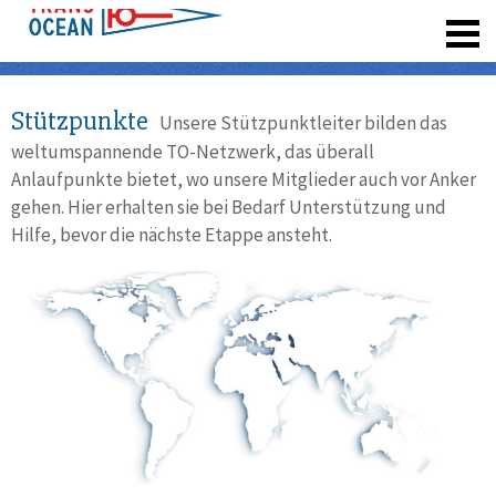
registrieren
Stützpunkte
Unsere Stützpunktleiter bilden das
weltumspannende TO-Netzwerk, das überall
Anlaufpunkte bietet, wo unsere Mitglieder auch vor Anker
gehen. Hier erhalten sie bei Bedarf Unterstützung und
Hilfe, bevor die nächste Etappe ansteht.