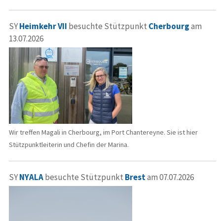
SY
Heimkehr VII
besuchte Stützpunkt
Cherbourg
am
13.07.2026
Wir treffen Magali in Cherbourg, im Port Chantereyne. Sie ist hier
Stützpunktleiterin und Chefin der Marina.
SY
NYALA
besuchte Stützpunkt
Brest
am 07.07.2026