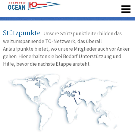
registrieren
Stützpunkte
Unsere Stützpunktleiter bilden das
weltumspannende TO-Netzwerk, das überall
Anlaufpunkte bietet, wo unsere Mitglieder auch vor Anker
gehen. Hier erhalten sie bei Bedarf Unterstützung und
Hilfe, bevor die nächste Etappe ansteht.