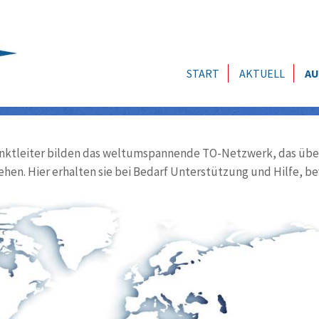
START
AKTUELL
AU
ktleiter bilden das weltumspannende TO-Netzwerk, das über
ehen. Hier erhalten sie bei Bedarf Unterstützung und Hilfe, be