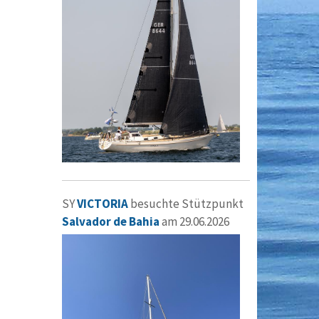
SY
VICTORIA
besuchte Stützpunkt
Salvador de Bahia
am 29.06.2026