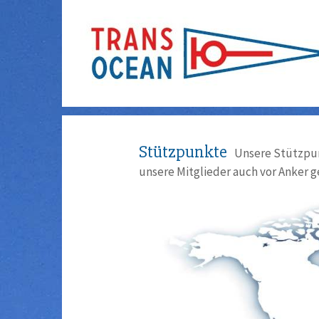
Stützpunkte
Unsere Stützpun
unsere Mitglieder auch vor Anker g