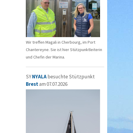
Wir treffen Magali in Cherbourg, im Port
Chantereyne. Sie ist hier Stützpunktleiterin
und Chefin der Marina.
SY
NYALA
besuchte Stützpunkt
Brest
am 07.07.2026