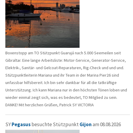
Boxenstopp am TO Stützpunkt Guarujá nach 5.000 Seemeilen seit
Gibraltar. Eine lange Arbeitsliste: Motor-Service, Generator-Service,
Elektrik-, Sanitär- und Gelcoat-Reparaturen, Rig-Check und und und.
Stützpunktleiterin Mariana und ihr Team in der Marina Pier26 sind
unfassbar hilfsbereit. Ich bin sehr dankbar für all die tatkräftige
Unterstützung. Ich kann Mariana nur in den höchsten Tönen loben und
wieder einmal zeigt sich, was es bedeutet, TO Mitglied zu sein.
DANKE! Mit herzlichen Grüßen, Patrick SY VICTORIA
SY
Pegasus
besuchte Stützpunkt
Gijon
am 08.08.2026