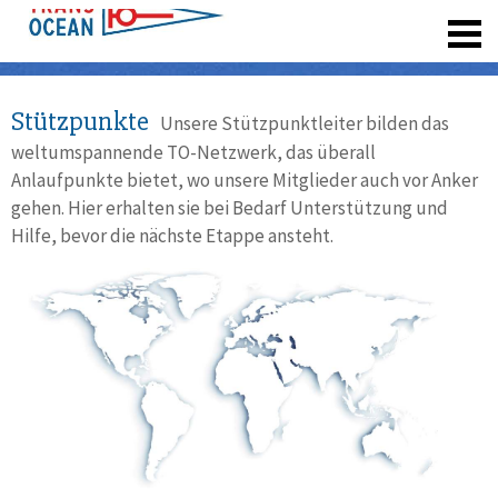
registrieren
Stützpunkte
Unsere Stützpunktleiter bilden das
weltumspannende TO-Netzwerk, das überall
Anlaufpunkte bietet, wo unsere Mitglieder auch vor Anker
gehen. Hier erhalten sie bei Bedarf Unterstützung und
Hilfe, bevor die nächste Etappe ansteht.