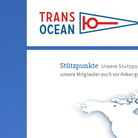
Stützpunkte
Unsere Stützpun
unsere Mitglieder auch vor Anker g