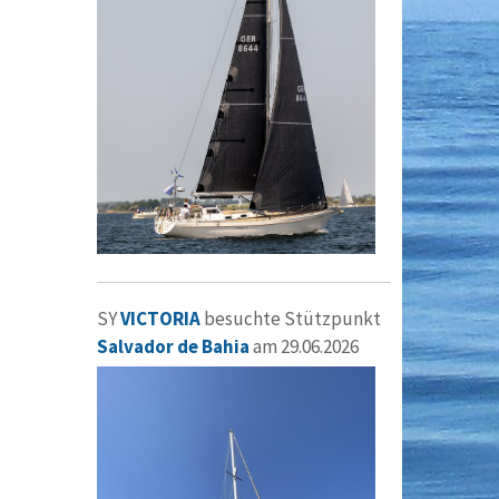
SY
VICTORIA
besuchte Stützpunkt
Salvador de Bahia
am 29.06.2026