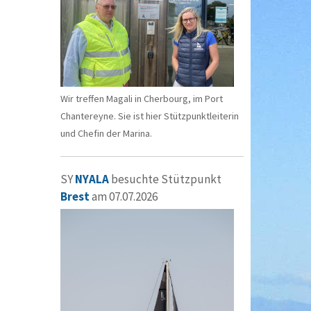
Wir treffen Magali in Cherbourg, im Port
Chantereyne. Sie ist hier Stützpunktleiterin
und Chefin der Marina.
SY
NYALA
besuchte Stützpunkt
Brest
am 07.07.2026