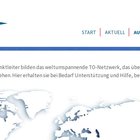
START
AKTUELL
AU
ktleiter bilden das weltumspannende TO-Netzwerk, das über
ehen. Hier erhalten sie bei Bedarf Unterstützung und Hilfe, be