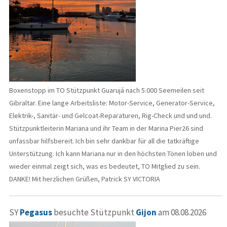
Boxenstopp im TO Stützpunkt Guarujá nach 5.000 Seemeilen seit
Gibraltar. Eine lange Arbeitsliste: Motor-Service, Generator-Service,
Elektrik-, Sanitär- und Gelcoat-Reparaturen, Rig-Check und und und.
Stützpunktleiterin Mariana und ihr Team in der Marina Pier26 sind
unfassbar hilfsbereit. Ich bin sehr dankbar für all die tatkräftige
Unterstützung. Ich kann Mariana nur in den höchsten Tönen loben und
wieder einmal zeigt sich, was es bedeutet, TO Mitglied zu sein.
DANKE! Mit herzlichen Grüßen, Patrick SY VICTORIA
SY
Pegasus
besuchte Stützpunkt
Gijon
am 08.08.2026