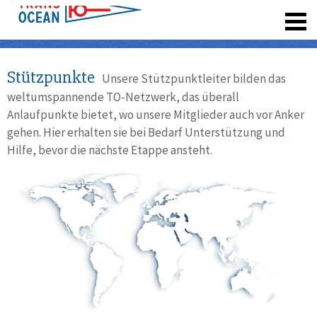
registrieren
Stützpunkte
Unsere Stützpunktleiter bilden das
weltumspannende TO-Netzwerk, das überall
Anlaufpunkte bietet, wo unsere Mitglieder auch vor Anker
gehen. Hier erhalten sie bei Bedarf Unterstützung und
Hilfe, bevor die nächste Etappe ansteht.