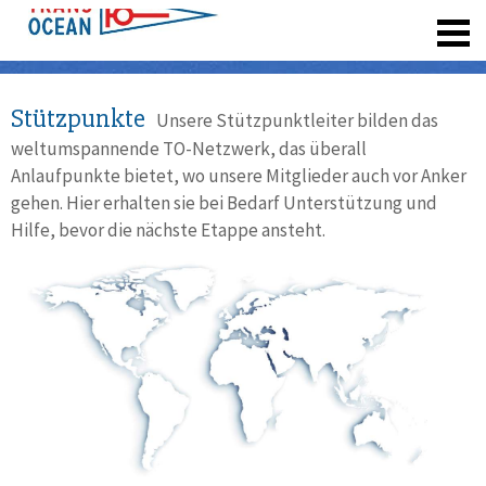
registrieren
Stützpunkte
Unsere Stützpunktleiter bilden das
weltumspannende TO-Netzwerk, das überall
Anlaufpunkte bietet, wo unsere Mitglieder auch vor Anker
gehen. Hier erhalten sie bei Bedarf Unterstützung und
Hilfe, bevor die nächste Etappe ansteht.