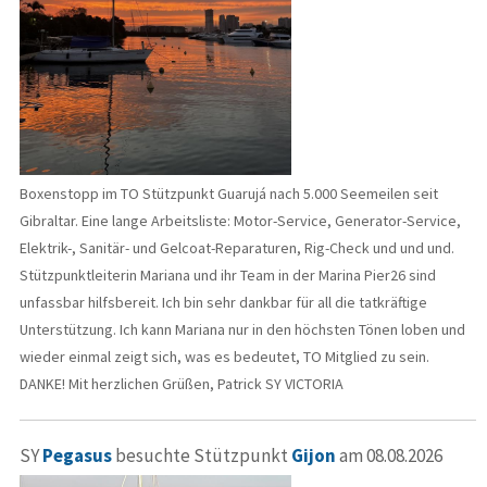
Boxenstopp im TO Stützpunkt Guarujá nach 5.000 Seemeilen seit
Gibraltar. Eine lange Arbeitsliste: Motor-Service, Generator-Service,
Elektrik-, Sanitär- und Gelcoat-Reparaturen, Rig-Check und und und.
Stützpunktleiterin Mariana und ihr Team in der Marina Pier26 sind
unfassbar hilfsbereit. Ich bin sehr dankbar für all die tatkräftige
Unterstützung. Ich kann Mariana nur in den höchsten Tönen loben und
wieder einmal zeigt sich, was es bedeutet, TO Mitglied zu sein.
DANKE! Mit herzlichen Grüßen, Patrick SY VICTORIA
SY
Pegasus
besuchte Stützpunkt
Gijon
am 08.08.2026