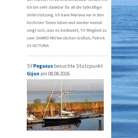
Ich bin sehr dankbar für all die tatkräftige
Unterstützung. Ich kann Mariana nur in den
höchsten Tönen loben und wieder einmal
zeigt sich, was es bedeutet, TO Mitglied zu
sein. DANKE! Mit herzlichen Grüßen, Patrick
SY VICTORIA
SY
Pegasus
besuchte Stützpunkt
Gijon
am 08.08.2026