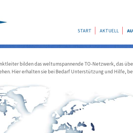
START
AKTUELL
AU
ktleiter bilden das weltumspannende TO-Netzwerk, das über
ehen. Hier erhalten sie bei Bedarf Unterstützung und Hilfe, be