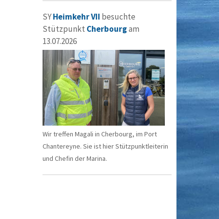
SY
Heimkehr VII
besuchte
Stützpunkt
Cherbourg
am
13.07.2026
Wir treffen Magali in Cherbourg, im Port
Chantereyne. Sie ist hier Stützpunktleiterin
und Chefin der Marina.