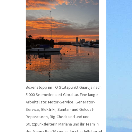
Boxenstopp im TO Stützpunkt Guarujá nach
5.000 Seemeilen seit Gibraltar. Eine lange
Arbeitsliste: Motor-Service, Generator-
Service, Elektrik-, Sanitär- und Gelcoat-
Reparaturen, Rig-Check und und und.
Stützpunktleiterin Mariana und ihr Team in
der Marina Pier26 sind unfassbar hilfsbereit.