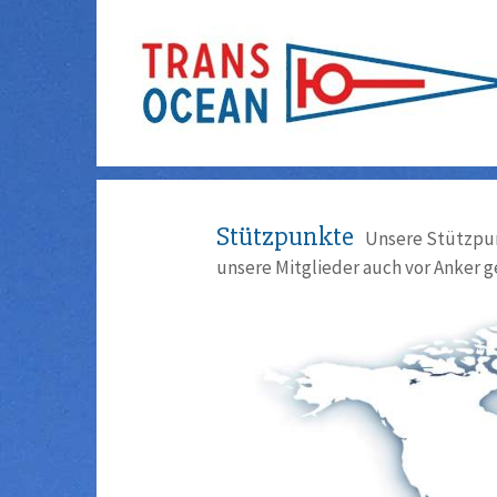
Stützpunkte
Unsere Stützpun
unsere Mitglieder auch vor Anker g