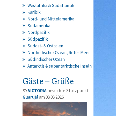
Westafrika & Südatlantik
Karibik
Nord- und Mittelamerika
Südamerika
Nordpazifik
Südpazifik
Südost- & Ostasien
Nordindischer Ozean, Rotes Meer
Südindischer Ozean
Antarktis & subantarktische Inseln
Gäste – Grüße
SY
VICTORIA
besuchte Stützpunkt
Guarujá
am 08.08.2026