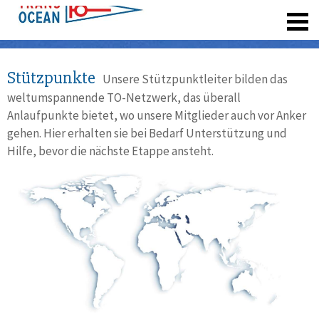
registrieren
Stützpunkte
Unsere Stützpunktleiter bilden das
weltumspannende TO-Netzwerk, das überall
Anlaufpunkte bietet, wo unsere Mitglieder auch vor Anker
gehen. Hier erhalten sie bei Bedarf Unterstützung und
Hilfe, bevor die nächste Etappe ansteht.