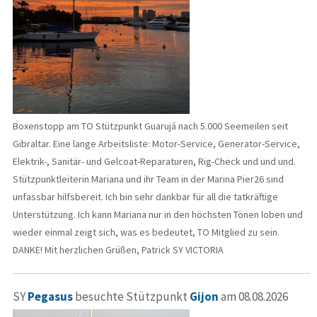
Boxenstopp am TO Stützpunkt Guarujá nach 5.000 Seemeilen seit
Gibraltar. Eine lange Arbeitsliste: Motor-Service, Generator-Service,
Elektrik-, Sanitär- und Gelcoat-Reparaturen, Rig-Check und und und.
Stützpunktleiterin Mariana und ihr Team in der Marina Pier26 sind
unfassbar hilfsbereit. Ich bin sehr dankbar für all die tatkräftige
Unterstützung. Ich kann Mariana nur in den höchsten Tönen loben und
wieder einmal zeigt sich, was es bedeutet, TO Mitglied zu sein.
DANKE! Mit herzlichen Grüßen, Patrick SY VICTORIA
SY
Pegasus
besuchte Stützpunkt
Gijon
am 08.08.2026