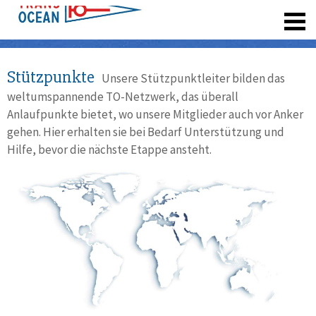
registrieren
Stützpunkte
Unsere Stützpunktleiter bilden das
weltumspannende TO-Netzwerk, das überall
Anlaufpunkte bietet, wo unsere Mitglieder auch vor Anker
gehen. Hier erhalten sie bei Bedarf Unterstützung und
Hilfe, bevor die nächste Etappe ansteht.