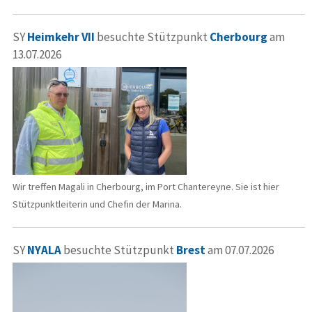
SY
Heimkehr VII
besuchte Stützpunkt
Cherbourg
am
13.07.2026
Wir treffen Magali in Cherbourg, im Port Chantereyne. Sie ist hier
Stützpunktleiterin und Chefin der Marina.
SY
NYALA
besuchte Stützpunkt
Brest
am 07.07.2026