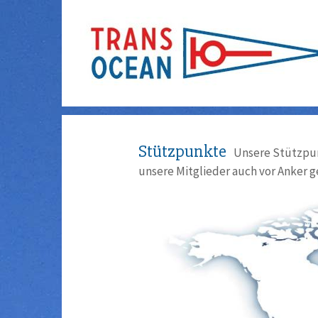
Stützpunkte
Unsere Stützpun
unsere Mitglieder auch vor Anker g