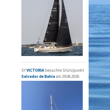
SY
VICTORIA
besuchte Stützpunkt
Salvador de Bahia
am 29.06.2026