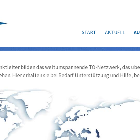
START
AKTUELL
AU
ktleiter bilden das weltumspannende TO-Netzwerk, das über
ehen. Hier erhalten sie bei Bedarf Unterstützung und Hilfe, be