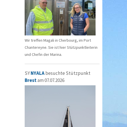
Wir treffen Magali in Cherbourg, im Port
Chantereyne. Sie ist hier Stützpunktleiterin
und Chefin der Marina.
SY
NYALA
besuchte Stützpunkt
Brest
am 07.07.2026