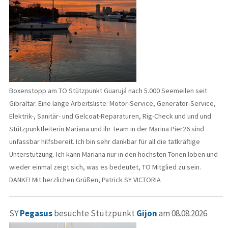
Boxenstopp am TO Stützpunkt Guarujá nach 5.000 Seemeilen seit
Gibraltar. Eine lange Arbeitsliste: Motor-Service, Generator-Service,
Elektrik-, Sanitär- und Gelcoat-Reparaturen, Rig-Check und und und.
Stützpunktleiterin Mariana und ihr Team in der Marina Pier26 sind
unfassbar hilfsbereit. Ich bin sehr dankbar für all die tatkräftige
Unterstützung. Ich kann Mariana nur in den höchsten Tönen loben und
wieder einmal zeigt sich, was es bedeutet, TO Mitglied zu sein.
DANKE! Mit herzlichen Grüßen, Patrick SY VICTORIA
SY
Pegasus
besuchte Stützpunkt
Gijon
am 08.08.2026