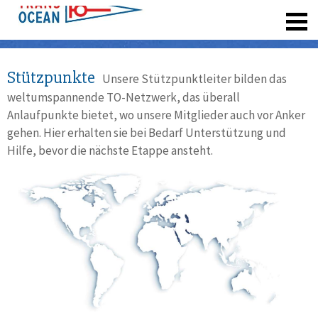
registrieren
Stützpunkte
Unsere Stützpunktleiter bilden das
weltumspannende TO-Netzwerk, das überall
Anlaufpunkte bietet, wo unsere Mitglieder auch vor Anker
gehen. Hier erhalten sie bei Bedarf Unterstützung und
Hilfe, bevor die nächste Etappe ansteht.