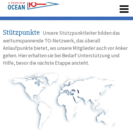
registrieren
Stützpunkte
Unsere Stützpunktleiter bilden das
weltumspannende TO-Netzwerk, das überall
Anlaufpunkte bietet, wo unsere Mitglieder auch vor Anker
gehen. Hier erhalten sie bei Bedarf Unterstützung und
Hilfe, bevor die nächste Etappe ansteht.