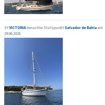
SY
VICTORIA
besuchte Stützpunkt
Salvador de Bahia
am
29.06.2026