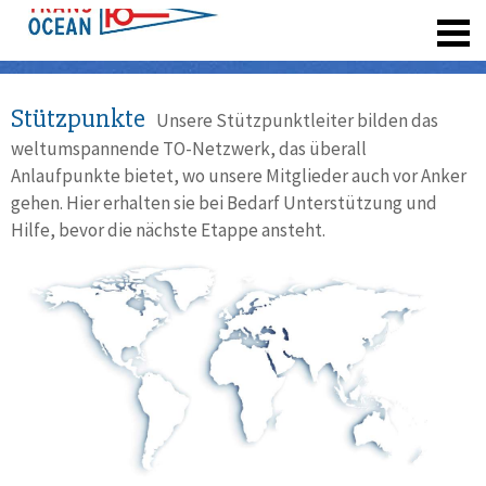
registrieren
Stützpunkte
Unsere Stützpunktleiter bilden das
weltumspannende TO-Netzwerk, das überall
Anlaufpunkte bietet, wo unsere Mitglieder auch vor Anker
gehen. Hier erhalten sie bei Bedarf Unterstützung und
Hilfe, bevor die nächste Etappe ansteht.