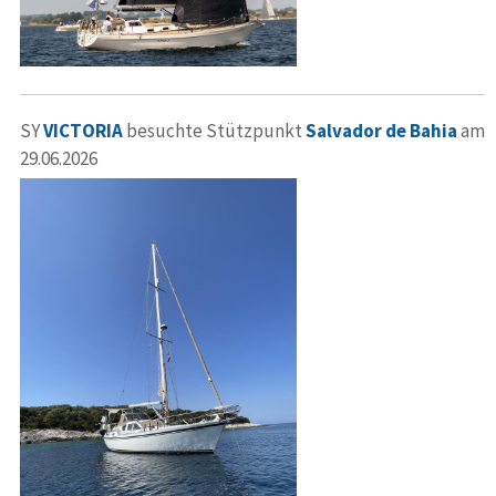
SY
VICTORIA
besuchte Stützpunkt
Salvador de Bahia
am
29.06.2026