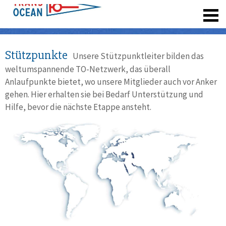
registrieren
Stützpunkte
Unsere Stützpunktleiter bilden das
weltumspannende TO-Netzwerk, das überall
Anlaufpunkte bietet, wo unsere Mitglieder auch vor Anker
gehen. Hier erhalten sie bei Bedarf Unterstützung und
Hilfe, bevor die nächste Etappe ansteht.