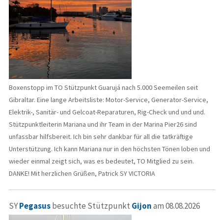
Boxenstopp im TO Stützpunkt Guarujá nach 5.000 Seemeilen seit
Gibraltar. Eine lange Arbeitsliste: Motor-Service, Generator-Service,
Elektrik-, Sanitär- und Gelcoat-Reparaturen, Rig-Check und und und.
Stützpunktleiterin Mariana und ihr Team in der Marina Pier26 sind
unfassbar hilfsbereit. Ich bin sehr dankbar für all die tatkräftige
Unterstützung. Ich kann Mariana nur in den höchsten Tönen loben und
wieder einmal zeigt sich, was es bedeutet, TO Mitglied zu sein.
DANKE! Mit herzlichen Grüßen, Patrick SY VICTORIA
SY
Pegasus
besuchte Stützpunkt
Gijon
am 08.08.2026