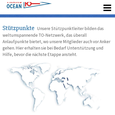
registrieren
Stützpunkte
Unsere Stützpunktleiter bilden das
weltumspannende TO-Netzwerk, das überall
Anlaufpunkte bietet, wo unsere Mitglieder auch vor Anker
gehen. Hier erhalten sie bei Bedarf Unterstützung und
Hilfe, bevor die nächste Etappe ansteht.