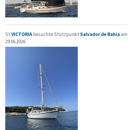
SY
VICTORIA
besuchte Stützpunkt
Salvador de Bahia
am
29.06.2026