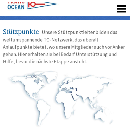
registrieren
Stützpunkte
Unsere Stützpunktleiter bilden das
weltumspannende TO-Netzwerk, das überall
Anlaufpunkte bietet, wo unsere Mitglieder auch vor Anker
gehen. Hier erhalten sie bei Bedarf Unterstützung und
Hilfe, bevor die nächste Etappe ansteht.