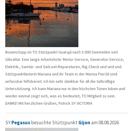
Boxenstopp im TO Stützpunkt Guarujá nach 5.000 Seemeilen seit
Gibraltar. Eine lange Arbeitsliste: Motor-Service, Generator-Service,
Elektrik-, Sanitär- und Gelcoat-Reparaturen, Rig-Check und und und.
Stützpunktleiterin Mariana und ihr Team in der Marina Pier26 sind
unfassbar hilfsbereit. Ich bin sehr dankbar für all die tatkräftige
Unterstützung. Ich kann Mariana nur in den höchsten Tönen loben und
wieder einmal zeigt sich, was es bedeutet, TO Mitglied zu sein.
DANKE! Mit herzlichen Grüßen, Patrick SY VICTORIA
SY
Pegasus
besuchte Stützpunkt
Gijon
am 08.08.2026