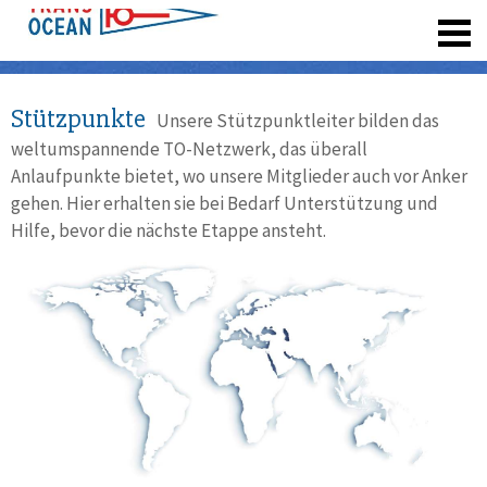
registrieren
Stützpunkte
Unsere Stützpunktleiter bilden das
weltumspannende TO-Netzwerk, das überall
Anlaufpunkte bietet, wo unsere Mitglieder auch vor Anker
gehen. Hier erhalten sie bei Bedarf Unterstützung und
Hilfe, bevor die nächste Etappe ansteht.