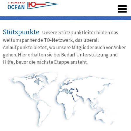
registrieren
Stützpunkte
Unsere Stützpunktleiter bilden das
weltumspannende TO-Netzwerk, das überall
Anlaufpunkte bietet, wo unsere Mitglieder auch vor Anker
gehen. Hier erhalten sie bei Bedarf Unterstützung und
Hilfe, bevor die nächste Etappe ansteht.