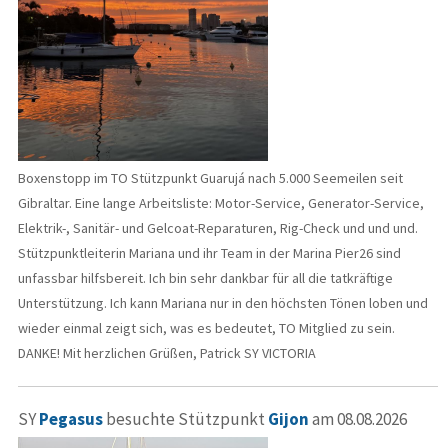
Boxenstopp im TO Stützpunkt Guarujá nach 5.000 Seemeilen seit
Gibraltar. Eine lange Arbeitsliste: Motor-Service, Generator-Service,
Elektrik-, Sanitär- und Gelcoat-Reparaturen, Rig-Check und und und.
Stützpunktleiterin Mariana und ihr Team in der Marina Pier26 sind
unfassbar hilfsbereit. Ich bin sehr dankbar für all die tatkräftige
Unterstützung. Ich kann Mariana nur in den höchsten Tönen loben und
wieder einmal zeigt sich, was es bedeutet, TO Mitglied zu sein.
DANKE! Mit herzlichen Grüßen, Patrick SY VICTORIA
SY
Pegasus
besuchte Stützpunkt
Gijon
am 08.08.2026