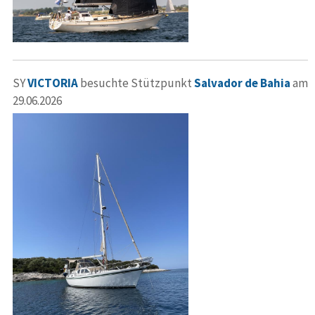
SY
VICTORIA
besuchte Stützpunkt
Salvador de Bahia
am
29.06.2026