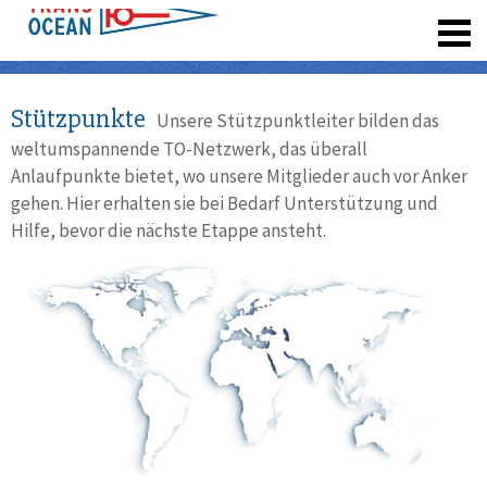
registrieren
Stützpunkte
Unsere Stützpunktleiter bilden das
weltumspannende TO-Netzwerk, das überall
Anlaufpunkte bietet, wo unsere Mitglieder auch vor Anker
gehen. Hier erhalten sie bei Bedarf Unterstützung und
Hilfe, bevor die nächste Etappe ansteht.