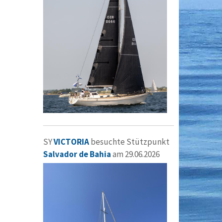
SY
VICTORIA
besuchte Stützpunkt
Salvador de Bahia
am 29.06.2026