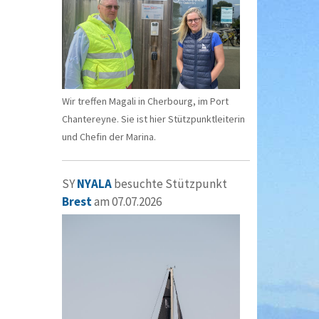
Wir treffen Magali in Cherbourg, im Port
Chantereyne. Sie ist hier Stützpunktleiterin
und Chefin der Marina.
SY
NYALA
besuchte Stützpunkt
Brest
am 07.07.2026