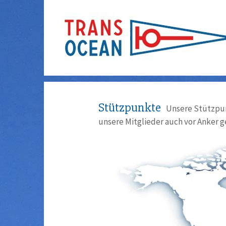
Stützpunkte
Unsere Stützpun
unsere Mitglieder auch vor Anker g