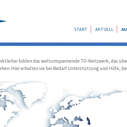
START
AKTUELL
AU
ktleiter bilden das weltumspannende TO-Netzwerk, das über
ehen. Hier erhalten sie bei Bedarf Unterstützung und Hilfe, be