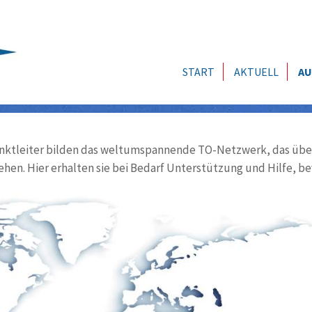
START
AKTUELL
AU
ktleiter bilden das weltumspannende TO-Netzwerk, das über
ehen. Hier erhalten sie bei Bedarf Unterstützung und Hilfe, be