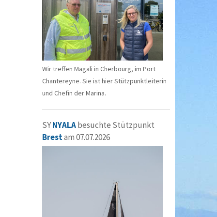
Wir treffen Magali in Cherbourg, im Port
Chantereyne. Sie ist hier Stützpunktleiterin
und Chefin der Marina.
SY
NYALA
besuchte Stützpunkt
Brest
am 07.07.2026