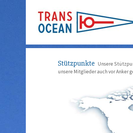
Stützpunkte
Unsere Stützpun
unsere Mitglieder auch vor Anker g