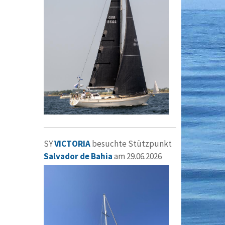
SY
VICTORIA
besuchte Stützpunkt
Salvador de Bahia
am 29.06.2026