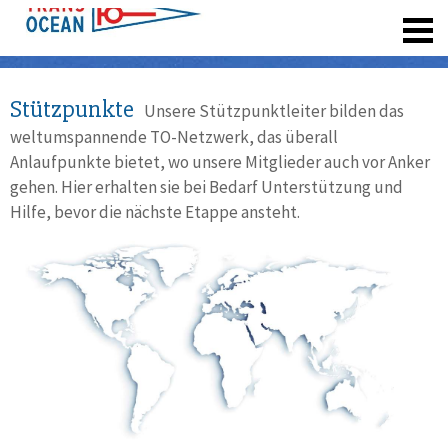
registrieren
Stützpunkte
Unsere Stützpunktleiter bilden das
weltumspannende TO-Netzwerk, das überall
Anlaufpunkte bietet, wo unsere Mitglieder auch vor Anker
gehen. Hier erhalten sie bei Bedarf Unterstützung und
Hilfe, bevor die nächste Etappe ansteht.