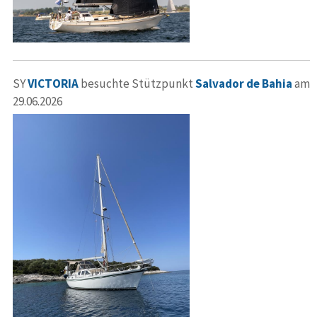
SY
VICTORIA
besuchte Stützpunkt
Salvador de Bahia
am
29.06.2026