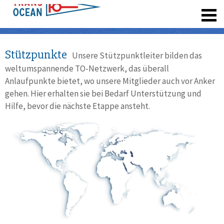
registrieren
Stützpunkte
Unsere Stützpunktleiter bilden das
weltumspannende TO-Netzwerk, das überall
Anlaufpunkte bietet, wo unsere Mitglieder auch vor Anker
gehen. Hier erhalten sie bei Bedarf Unterstützung und
Hilfe, bevor die nächste Etappe ansteht.