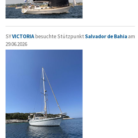
SY
VICTORIA
besuchte Stützpunkt
Salvador de Bahia
am
29.06.2026