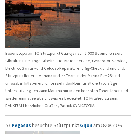
Boxenstopp am TO Stützpunkt Guarujá nach 5.000 Seemeilen seit
Gibraltar. Eine lange Arbeitsliste: Motor-Service, Generator-Service,
Elektrik-, Sanitär- und Gelcoat-Reparaturen, Rig-Check und und und.
Stützpunktleiterin Mariana und ihr Team in der Marina Pier26 sind
unfassbar hilfsbereit. Ich bin sehr dankbar für all die tatkräftige
Unterstützung. Ich kann Mariana nur in den höchsten Tönen loben und
wieder einmal zeigt sich, was es bedeutet, TO Mitglied zu sein.
DANKE! Mit herzlichen Grüßen, Patrick SY VICTORIA
SY
Pegasus
besuchte Stützpunkt
Gijon
am 08.08.2026