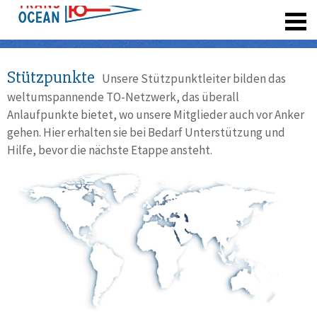
registrieren
Stützpunkte
Unsere Stützpunktleiter bilden das
weltumspannende TO-Netzwerk, das überall
Anlaufpunkte bietet, wo unsere Mitglieder auch vor Anker
gehen. Hier erhalten sie bei Bedarf Unterstützung und
Hilfe, bevor die nächste Etappe ansteht.