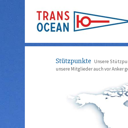
Stützpunkte
Unsere Stützpun
unsere Mitglieder auch vor Anker g