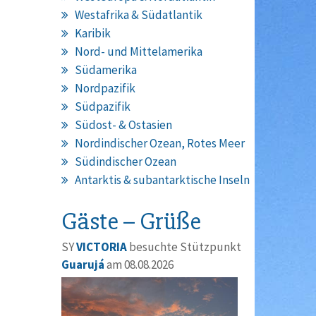
Westafrika & Südatlantik
Karibik
Nord- und Mittelamerika
Südamerika
Nordpazifik
Südpazifik
Südost- & Ostasien
Nordindischer Ozean, Rotes Meer
Südindischer Ozean
Antarktis & subantarktische Inseln
Gäste – Grüße
SY
VICTORIA
besuchte Stützpunkt
Guarujá
am 08.08.2026