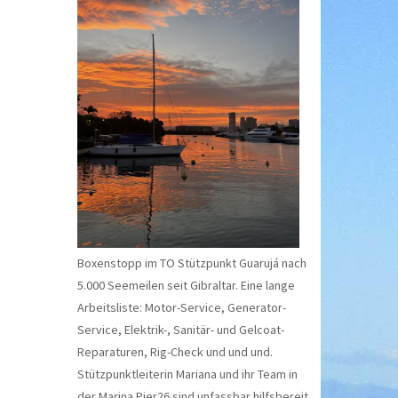
Boxenstopp im TO Stützpunkt Guarujá nach
5.000 Seemeilen seit Gibraltar. Eine lange
Arbeitsliste: Motor-Service, Generator-
Service, Elektrik-, Sanitär- und Gelcoat-
Reparaturen, Rig-Check und und und.
Stützpunktleiterin Mariana und ihr Team in
der Marina Pier26 sind unfassbar hilfsbereit.