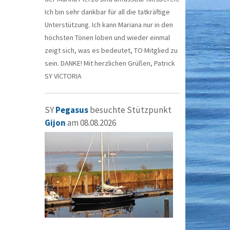
Ich bin sehr dankbar für all die tatkräftige
Unterstützung. Ich kann Mariana nur in den
höchsten Tönen loben und wieder einmal
zeigt sich, was es bedeutet, TO Mitglied zu
sein. DANKE! Mit herzlichen Grüßen, Patrick
SY VICTORIA
SY
Pegasus
besuchte Stützpunkt
Gijon
am 08.08.2026