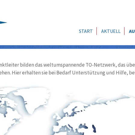
START
AKTUELL
AU
ktleiter bilden das weltumspannende TO-Netzwerk, das über
ehen. Hier erhalten sie bei Bedarf Unterstützung und Hilfe, be