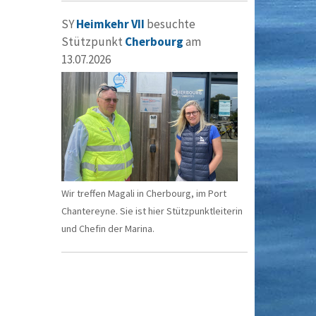
SY
Heimkehr VII
besuchte
Stützpunkt
Cherbourg
am
13.07.2026
Wir treffen Magali in Cherbourg, im Port
Chantereyne. Sie ist hier Stützpunktleiterin
und Chefin der Marina.