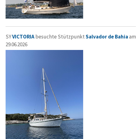
SY
VICTORIA
besuchte Stützpunkt
Salvador de Bahia
am
29.06.2026