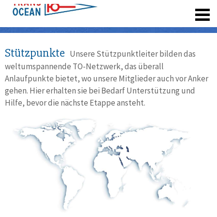
registrieren
Stützpunkte
Unsere Stützpunktleiter bilden das
weltumspannende TO-Netzwerk, das überall
Anlaufpunkte bietet, wo unsere Mitglieder auch vor Anker
gehen. Hier erhalten sie bei Bedarf Unterstützung und
Hilfe, bevor die nächste Etappe ansteht.