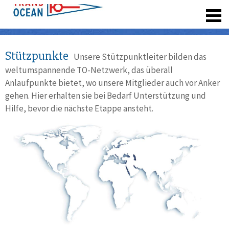
registrieren
Stützpunkte
Unsere Stützpunktleiter bilden das
weltumspannende TO-Netzwerk, das überall
Anlaufpunkte bietet, wo unsere Mitglieder auch vor Anker
gehen. Hier erhalten sie bei Bedarf Unterstützung und
Hilfe, bevor die nächste Etappe ansteht.