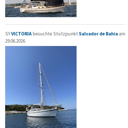
SY
VICTORIA
besuchte Stützpunkt
Salvador de Bahia
am
29.06.2026