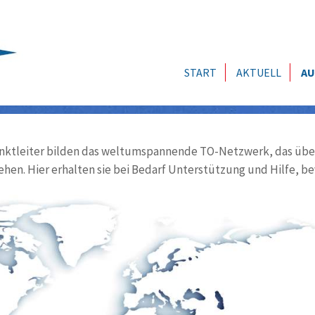
START
AKTUELL
AU
ktleiter bilden das weltumspannende TO-Netzwerk, das über
ehen. Hier erhalten sie bei Bedarf Unterstützung und Hilfe, be