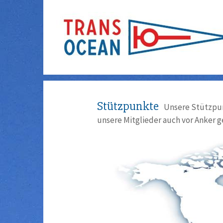
Stützpunkte
Unsere Stützpun
unsere Mitglieder auch vor Anker g