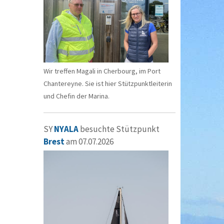
Wir treffen Magali in Cherbourg, im Port
Chantereyne. Sie ist hier Stützpunktleiterin
und Chefin der Marina.
SY
NYALA
besuchte Stützpunkt
Brest
am 07.07.2026