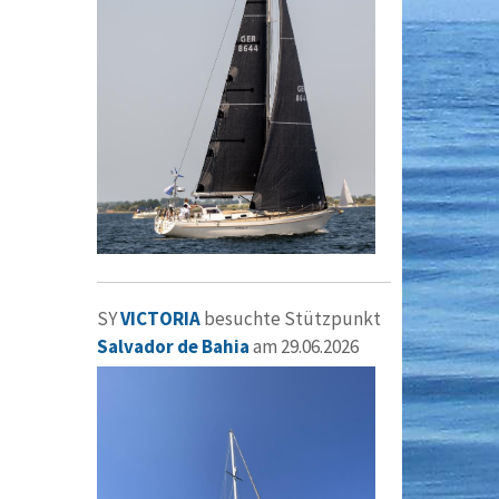
SY
VICTORIA
besuchte Stützpunkt
Salvador de Bahia
am 29.06.2026