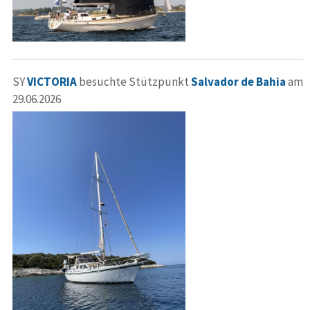
SY
VICTORIA
besuchte Stützpunkt
Salvador de Bahia
am
29.06.2026