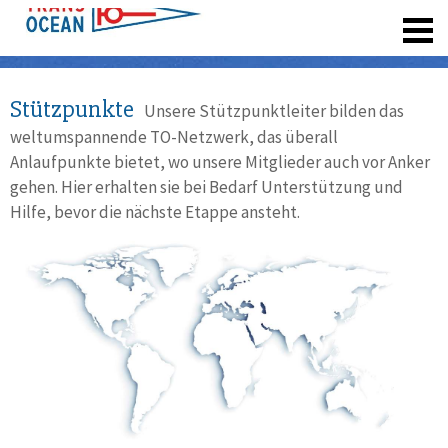
registrieren
Stützpunkte
Unsere Stützpunktleiter bilden das
weltumspannende TO-Netzwerk, das überall
Anlaufpunkte bietet, wo unsere Mitglieder auch vor Anker
gehen. Hier erhalten sie bei Bedarf Unterstützung und
Hilfe, bevor die nächste Etappe ansteht.