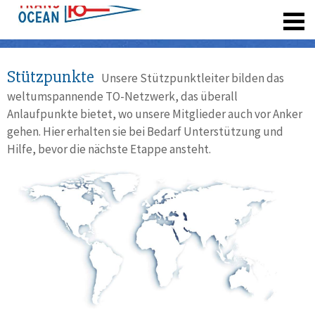
registrieren
Stützpunkte
Unsere Stützpunktleiter bilden das
weltumspannende TO-Netzwerk, das überall
Anlaufpunkte bietet, wo unsere Mitglieder auch vor Anker
gehen. Hier erhalten sie bei Bedarf Unterstützung und
Hilfe, bevor die nächste Etappe ansteht.