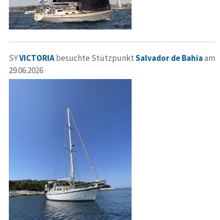
SY
VICTORIA
besuchte Stützpunkt
Salvador de Bahia
am
29.06.2026