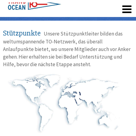
registrieren
Stützpunkte
Unsere Stützpunktleiter bilden das
weltumspannende TO-Netzwerk, das überall
Anlaufpunkte bietet, wo unsere Mitglieder auch vor Anker
gehen. Hier erhalten sie bei Bedarf Unterstützung und
Hilfe, bevor die nächste Etappe ansteht.