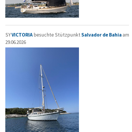
SY
VICTORIA
besuchte Stützpunkt
Salvador de Bahia
am
29.06.2026