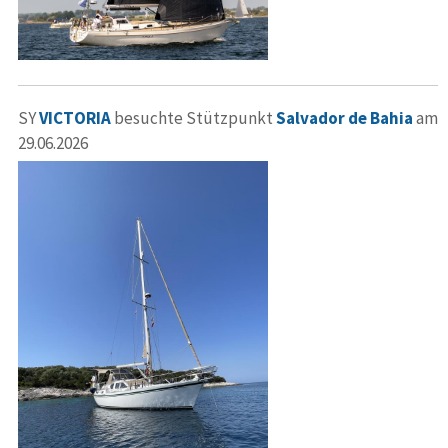
SY
VICTORIA
besuchte Stützpunkt
Salvador de Bahia
am
29.06.2026