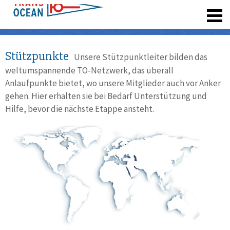
registrieren
Stützpunkte
Unsere Stützpunktleiter bilden das
weltumspannende TO-Netzwerk, das überall
Anlaufpunkte bietet, wo unsere Mitglieder auch vor Anker
gehen. Hier erhalten sie bei Bedarf Unterstützung und
Hilfe, bevor die nächste Etappe ansteht.