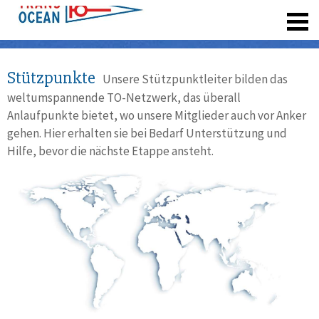
registrieren
Stützpunkte
Unsere Stützpunktleiter bilden das
weltumspannende TO-Netzwerk, das überall
Anlaufpunkte bietet, wo unsere Mitglieder auch vor Anker
gehen. Hier erhalten sie bei Bedarf Unterstützung und
Hilfe, bevor die nächste Etappe ansteht.