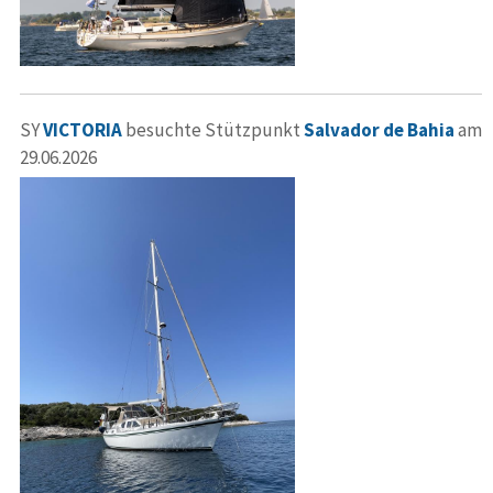
SY
VICTORIA
besuchte Stützpunkt
Salvador de Bahia
am
29.06.2026