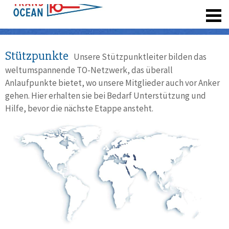
registrieren
Stützpunkte
Unsere Stützpunktleiter bilden das
weltumspannende TO-Netzwerk, das überall
Anlaufpunkte bietet, wo unsere Mitglieder auch vor Anker
gehen. Hier erhalten sie bei Bedarf Unterstützung und
Hilfe, bevor die nächste Etappe ansteht.