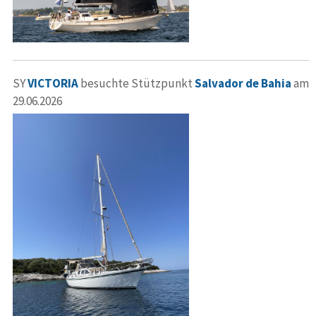
SY
VICTORIA
besuchte Stützpunkt
Salvador de Bahia
am
29.06.2026