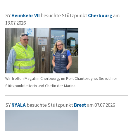
SY
Heimkehr VII
besuchte Stützpunkt
Cherbourg
am
13.07.2026
Wir treffen Magali in Cherbourg, im Port Chantereyne. Sie ist hier
Stützpunktleiterin und Chefin der Marina.
SY
NYALA
besuchte Stützpunkt
Brest
am 07.07.2026