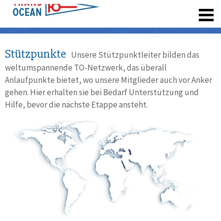
registrieren
Stützpunkte
Unsere Stützpunktleiter bilden das
weltumspannende TO-Netzwerk, das überall
Anlaufpunkte bietet, wo unsere Mitglieder auch vor Anker
gehen. Hier erhalten sie bei Bedarf Unterstützung und
Hilfe, bevor die nächste Etappe ansteht.