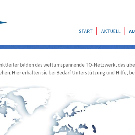
START
AKTUELL
AU
ktleiter bilden das weltumspannende TO-Netzwerk, das über
ehen. Hier erhalten sie bei Bedarf Unterstützung und Hilfe, be