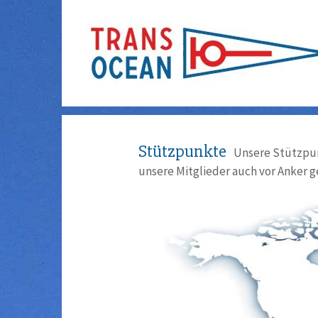
Stützpunkte
Unsere Stützpun
unsere Mitglieder auch vor Anker g