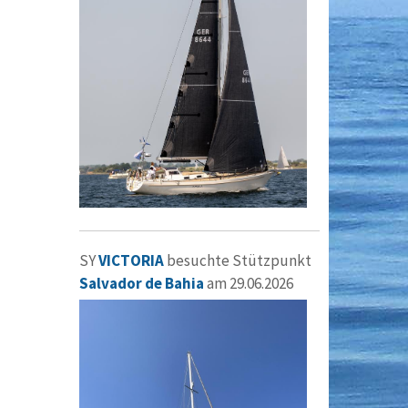
SY
VICTORIA
besuchte Stützpunkt
Salvador de Bahia
am 29.06.2026