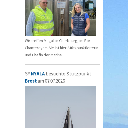
Wir treffen Magali in Cherbourg, im Port
Chantereyne. Sie ist hier Stützpunktleiterin
und Chefin der Marina.
SY
NYALA
besuchte Stützpunkt
Brest
am 07.07.2026