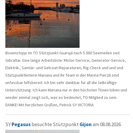
Boxenstopp im TO Stützpunkt Guarujá nach 5.000 Seemeilen seit
Gibraltar. Eine lange Arbeitsliste: Motor-Service, Generator-Service,
Elektrik-, Sanitär- und Gelcoat-Reparaturen, Rig-Check und und und.
Stützpunktleiterin Mariana und ihr Team in der Marina Pier26 sind
unfassbar hilfsbereit. Ich bin sehr dankbar für all die tatkräftige
Unterstützung. Ich kann Mariana nur in den höchsten Tönen loben und
wieder einmal zeigt sich, was es bedeutet, TO Mitglied zu sein.
DANKE! Mit herzlichen Grüßen, Patrick SY VICTORIA
SY
Pegasus
besuchte Stützpunkt
Gijon
am 08.08.2026