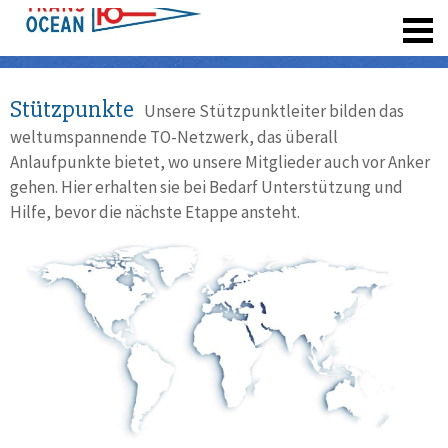
registrieren
Stützpunkte
Unsere Stützpunktleiter bilden das
weltumspannende TO-Netzwerk, das überall
Anlaufpunkte bietet, wo unsere Mitglieder auch vor Anker
gehen. Hier erhalten sie bei Bedarf Unterstützung und
Hilfe, bevor die nächste Etappe ansteht.