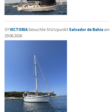
SY
VICTORIA
besuchte Stützpunkt
Salvador de Bahia
am
29.06.2026