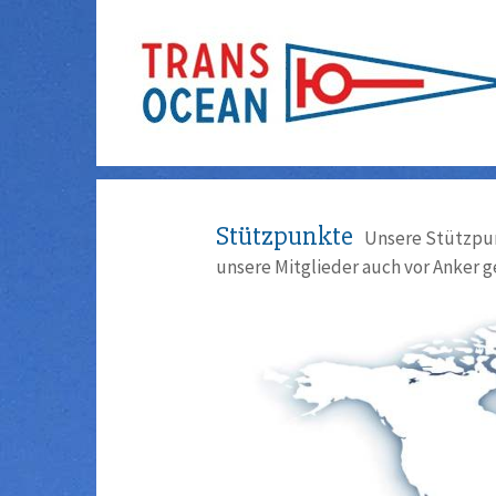
Stützpunkte
Unsere Stützpun
unsere Mitglieder auch vor Anker g