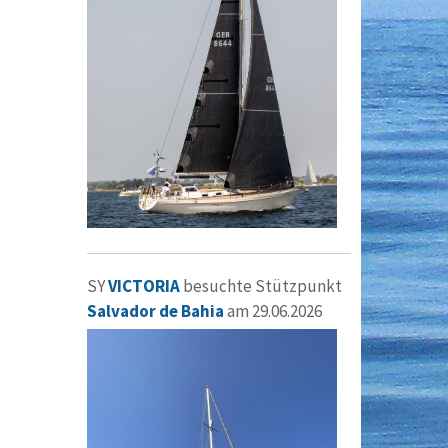
SY
VICTORIA
besuchte Stützpunkt
Salvador de Bahia
am 29.06.2026