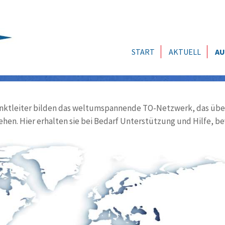
START
AKTUELL
AU
ktleiter bilden das weltumspannende TO-Netzwerk, das über
ehen. Hier erhalten sie bei Bedarf Unterstützung und Hilfe, be