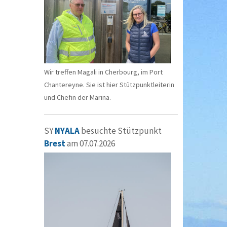
Wir treffen Magali in Cherbourg, im Port
Chantereyne. Sie ist hier Stützpunktleiterin
und Chefin der Marina.
SY
NYALA
besuchte Stützpunkt
Brest
am 07.07.2026