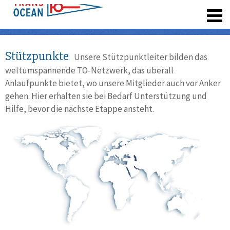
registrieren
Stützpunkte
Unsere Stützpunktleiter bilden das
weltumspannende TO-Netzwerk, das überall
Anlaufpunkte bietet, wo unsere Mitglieder auch vor Anker
gehen. Hier erhalten sie bei Bedarf Unterstützung und
Hilfe, bevor die nächste Etappe ansteht.