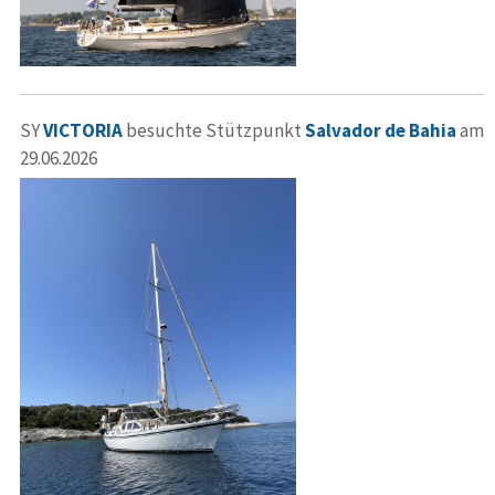
SY
VICTORIA
besuchte Stützpunkt
Salvador de Bahia
am
29.06.2026